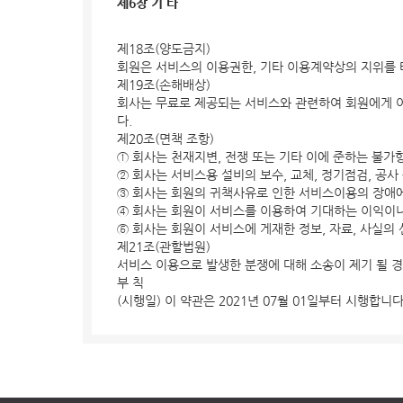
제6장 기 타
제18조(양도금지)
회원은 서비스의 이용권한, 기타 이용계약상의 지위를 타
제19조(손해배상)
회사는 무료로 제공되는 서비스와 관련하여 회원에게 어
다.
제20조(면책 조항)
① 회사는 천재지변, 전쟁 또는 기타 이에 준하는 불
② 회사는 서비스용 설비의 보수, 교체, 정기점검, 공
③ 회사는 회원의 귀책사유로 인한 서비스이용의 장애에
④ 회사는 회원이 서비스를 이용하여 기대하는 이익이나
⑤ 회사는 회원이 서비스에 게재한 정보, 자료, 사실의
제21조(관할법원)
서비스 이용으로 발생한 분쟁에 대해 소송이 제기 될 
부 칙
(시행일) 이 약관은 2021년 07월 01일부터 시행합니다