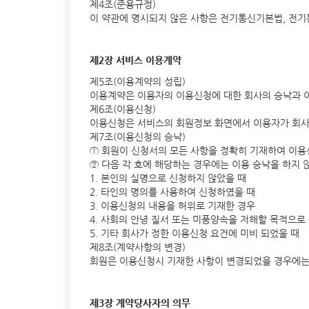
제4조(준용규정)
이 약관에 명시되지 않은 사항은 전기통신기본법, 전기
제2장 서비스 이용계약
제5조(이용계약의 성립)
이용계약은 이용자의 이용신청에 대한 회사의 승낙과 
제6조(이용신청)
이용신청은 서비스의 회원정보 화면에서 이용자가 회사
제7조(이용신청의 승낙)
① 회원이 신청서의 모든 사항을 정확히 기재하여 이용
② 다음 각 호에 해당하는 경우에는 이용 승낙을 하지 
1. 본인의 실명으로 신청하지 않았을 때
2. 타인의 명의를 사용하여 신청하였을 때
3. 이용신청의 내용을 허위로 기재한 경우
4. 사회의 안녕 질서 또는 미풍양속을 저해할 목적으로
5. 기타 회사가 정한 이용신청 요건에 미비 되었을 때
제8조(계약사항의 변경)
회원은 이용신청시 기재한 사항이 변경되었을 경우에는
제3장 계약당사자의 의무