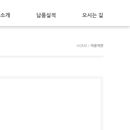
품소개
납품실적
오시는 길
HOME /
이용약관