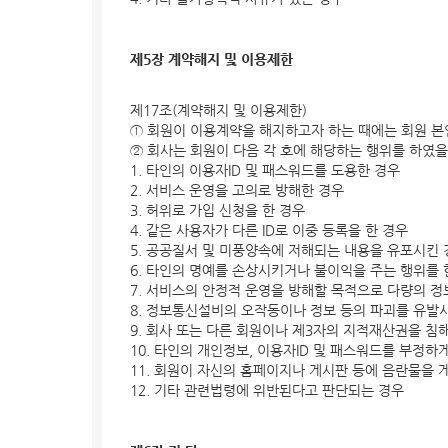
제5장 계약해지 및 이용제한
제17조(계약해지 및 이용제한)
① 회원이 이용계약을 해지하고자 하는 때에는 회원 본
② 회사는 회원이 다음 각 호에 해당하는 행위를 하였
1. 타인의 이용자ID 및 패스워드를 도용한 경우
2. 서비스 운영을 고의로 방해한 경우
3. 허위로 가입 신청을 한 경우
4. 같은 사용자가 다른 ID로 이중 등록을 한 경우
5. 공공질서 및 미풍양속에 저해되는 내용을 유포시킨
6. 타인의 명예를 손상시키거나 불이익을 주는 행위를 
7. 서비스의 안정적 운영을 방해할 목적으로 다량의 
8. 정보통신설비의 오작동이나 정보 등의 파괴를 유
9. 회사 또는 다른 회원이나 제3자의 지적재산권을 침
10. 타인의 개인정보, 이용자ID 및 패스워드를 부정
11. 회원이 자신의 홈페이지나 게시판 등에 음란물을
12. 기타 관련법령에 위반된다고 판단되는 경우