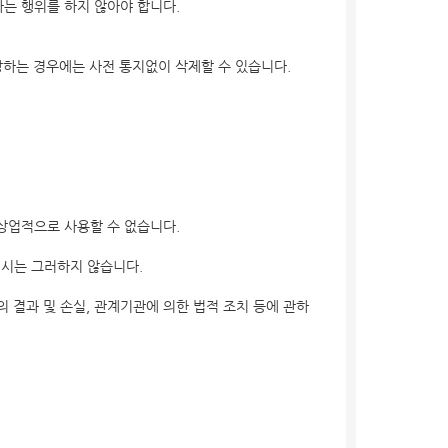
는 행위를 하지 않아야 합니다.
당하는 경우에는 사전 통지없이 삭제할 수 있습니다.
 상업적으로 사용할 수 없습니다.
발생시는 그러하지 않습니다.
 결과 및 손실, 관계기관에 의한 법적 조치 등에 관하