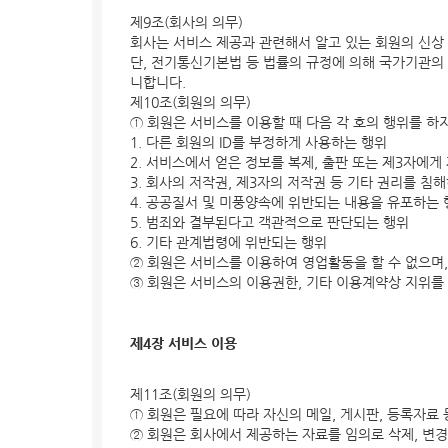
제9조(회사의 의무)
회사는 서비스 제공과 관련해서 알고 있는 회원의 신상
단, 전기통신기본법 등 법률의 규정에 의해 국가기관의
니합니다.
제10조(회원의 의무)
① 회원은 서비스를 이용할 때 다음 각 호의 행위를 하
1. 다른 회원의 ID를 부정하게 사용하는 행위
2. 서비스에서 얻은 정보를 복제, 출판 또는 제3자에
3. 회사의 저작권, 제3자의 저작권 등 기타 권리를 침
4. 공공질서 및 미풍양속에 위반되는 내용을 유포하는
5. 범죄와 결부된다고 객관적으로 판단되는 행위
6. 기타 관계법령에 위반되는 행위
② 회원은 서비스를 이용하여 영업활동을 할 수 없으며
③ 회원은 서비스의 이용권한, 기타 이용계약상 지위를
제4장 서비스 이용
제11조(회원의 의무)
① 회원은 필요에 따라 자신의 메일, 게시판, 등록자료
② 회원은 회사에서 제공하는 자료를 임의로 삭제, 변경