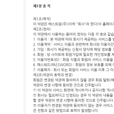
제1장 총 칙
제1조(목적)
이 약관은 베스트원(주)(이하 "회사"라 한다)이 홈페이
제2조(정의)
이 약관에서 사용하는 용어의 정의는 다음 각 호와 같
1. 이용자 : 본 약관에 따라 회사가 제공하는 서비스를 
2. 이용계약 : 서비스 이용과 관련하여 회사와 이용자
3. 가입 : 회사가 제공하는 신청서 양식에 해당 정보
4. 회원 : 당 사이트에 회원가입에 필요한 개인정보를 
5. 이용자번호(ID) : 회원 식별과 회원의 서비스 이
6. 패스워드(PASSWORD) : 회원의 정보 보호를 위
7. 이용해지 : 회사 또는 회원이 서비스 이용 이후 
제3조(약관의 효력과 변경)
회원은 변경된 약관에 동의하지 않을 경우 회원 탈퇴(
약관의 변경 사항에 동의한 것으로 간주됩니다
① 이 약관의 서비스 화면에 게시하거나 공지사항 게
② 회사는 필요하다고 인정되는 경우 이 약관의 내용을
할 경우 약관의 변경 사항에 동의한 것으로 간주됩니다.
③ 이용자가 변경된 약관에 동의하지 않는 경우 서비스
은 전항과 같은 방법으로 효력이 발생합니다.